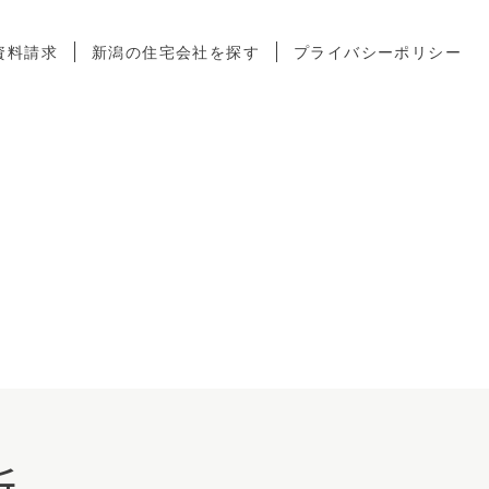
資料請求
新潟の住宅会社を探す
プライバシーポリシー
所