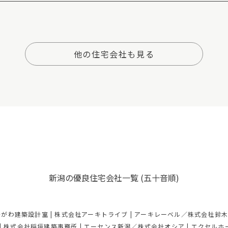
他の住宅会社も見る
新潟の優良住宅会社一覧
(五十音順)
かがわ建築設計室
|
株式会社アーキトライブ
|
アーキレーベル／株式会社鈴
|
株式会社稲垣建築事務所
|
エーセンス新潟／株式会社オシア
|
エクセルホ