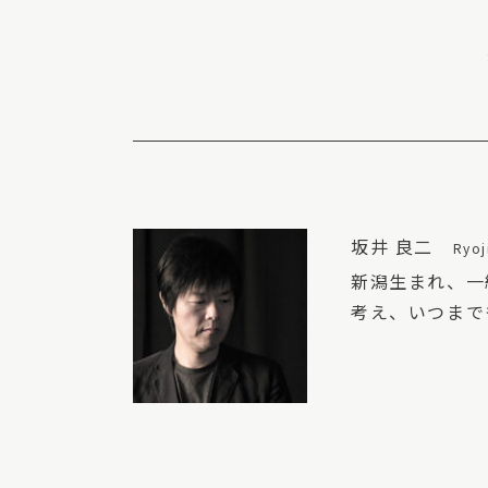
坂井 良二
Ryoj
新潟生まれ、一
考え、いつまで