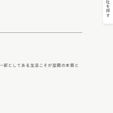
住宅会社を探す
s
の一部としてある生活こそが空間の本質と