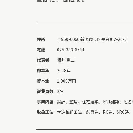
住所
〒950-0066 新潟市東区長者町2-26-2
電話
025-383-6744
代表者
坂井 良二
創業年
2018年
資本金
1,000万円
従業員数
2名
事業内容
設計、監理、住宅建築、ビル建築、他各
取扱工法
木造軸組工法、鉄骨造、RC造、SRC造