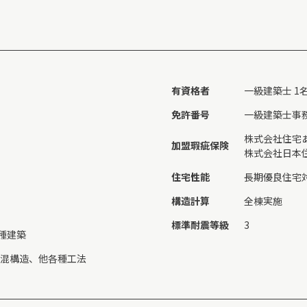
有資格者
一級建築士 1
免許番号
一級建築士事務
株式会社住宅
加盟瑕疵保険
株式会社日本住
住宅性能
長期優良住宅
構造計算
全棟実施
標準耐震等級
3
種建築
、混構造、他各種工法