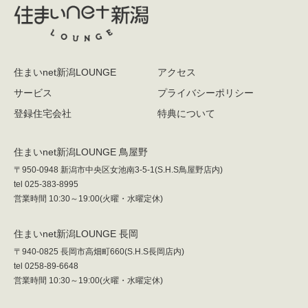
住まいnet新潟LOUNGE
アクセス
サービス
プライバシーポリシー
登録住宅会社
特典について
住まいnet新潟LOUNGE 鳥屋野
〒950-0948 新潟市中央区女池南3-5-1
(S.H.S鳥屋野店内)
tel 025-383-8995
営業時間 10:30～19:00(火曜・水曜定休)
住まいnet新潟LOUNGE 長岡
〒940-0825 長岡市高畑町660(S.H.S長岡店内)
tel 0258-89-6648
営業時間 10:30～19:00(火曜・水曜定休)