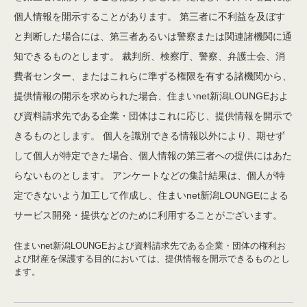
個人情報を開示することがあります。 第三者に不利益を及ぼす
と判断した場合には、第三者あるいは警察または関連諸機関に通
知できるものとします。 裁判所、検察庁、警察、弁護士会、消
費者センター、またはこれらに準ずる権限を有する諸機関から、
提供情報の開示を求められた場合、住まいnet新潟LOUNGEおよ
び資料請求先である企業・団体はこれに応じ、提供情報を開示で
きるものとします。 個人を識別できる情報以外により、期せず
して個人が特定できた場合、個人情報の第三者への提供にはあた
らないものとします。 アンケートなどの集計結果は、個人が特
定できないよう加工して作成し、住まいnet新潟LOUNGEによる
サービス開発・提供などのために利用することがございます。
住まいnet新潟LOUNGEおよび資料請求先である企業・団体の権利お
よび財産を保護する目的においては、提供情報を開示できるものとし
ます。